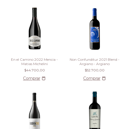
En el Camino 2022 Mencia -
Non Confunditur 2021 Blend -
Matias Michelini
Argiano - Argiano
$44.700,00
$52.700,00