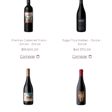
Piantao Cabernet Franc -
Eggo Tiza Malbec - Zorzal -
Zorzal - Zorzal
Zorzal
$115.500,00
$40.370,00