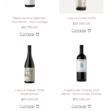
Neelands Row Seelction
Lala La Criolla 100%
Monastrell - Solo Contigo
$33.000,00
$62.750,00
Lala La Malbec 100%
Angelita del Challao 2021
Biodinámico
Blend - Dominio del Challao
$37.400,00
$75.000,00