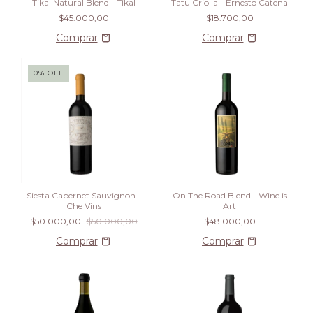
Tikal Natural Blend - Tikal
Tatu Criolla - Ernesto Catena
$45.000,00
$18.700,00
0
%
OFF
Siesta Cabernet Sauvignon -
On The Road Blend - Wine is
Che Vins
Art
$50.000,00
$50.000,00
$48.000,00