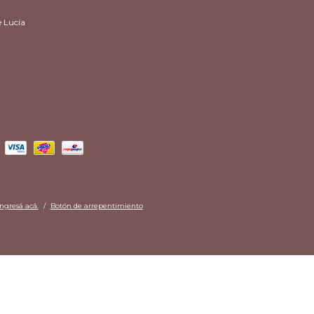
e Lucía
ingresá acá.
/
Botón de arrepentimiento