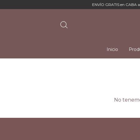
ENVÍO GRATIS en CABA a pa
Inicio
Prod
No tenemos