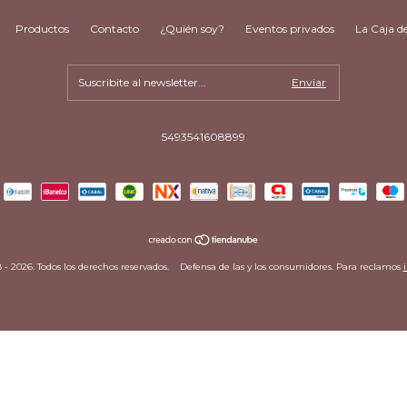
Productos
Contacto
¿Quién soy?
Eventos privados
La Caja d
5493541608899
- 2026. Todos los derechos reservados.
Defensa de las y los consumidores. Para reclamos