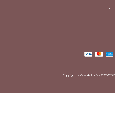
Inicio
Copyright La Cava de Lucía - 27310391188 