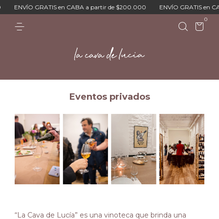
ENVÍO GRATIS en CABA a partir de $200.000
ENVÍO GRATIS en CAB
0
Eventos privados
“La Cava de Lucía” es una vinoteca que brinda una