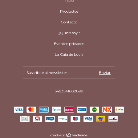
Inicio
Productos
Contacto
¿Quién soy?
Eventos privados
La Caja de Lucía
5493541608899