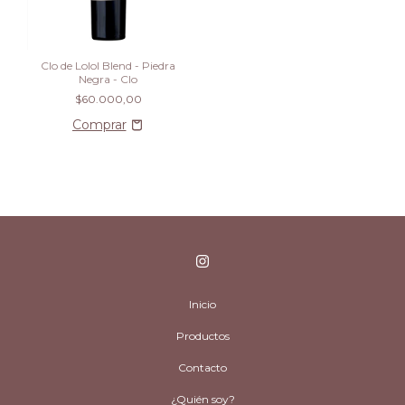
Clo de Lolol Blend - Piedra
Negra - Clo
$60.000,00
Inicio
Productos
Contacto
¿Quién soy?