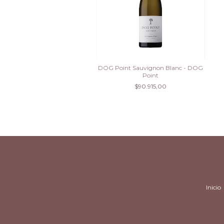
DOG Point Sauvignon Blanc - DOG
Point
$90.915,00
Inicio