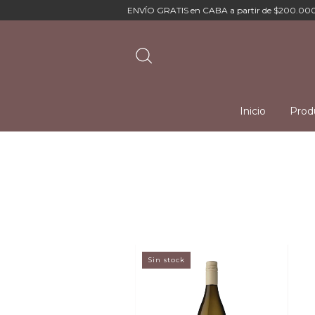
ENVÍO GRATIS en CABA a partir de $200.000
Inicio
Prod
Sin stock